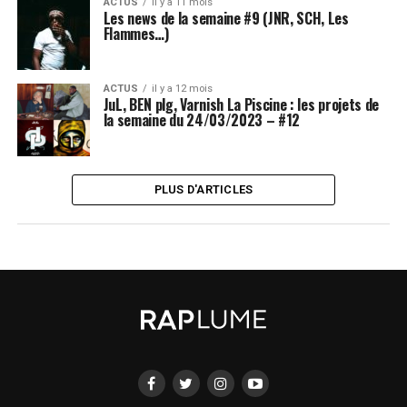
ACTUS
il y a 11 mois
Les news de la semaine #9 (JNR, SCH, Les
Flammes…)
ACTUS
il y a 12 mois
JuL, BEN plg, Varnish La Piscine : les projets de
la semaine du 24/03/2023 – #12
PLUS D'ARTICLES