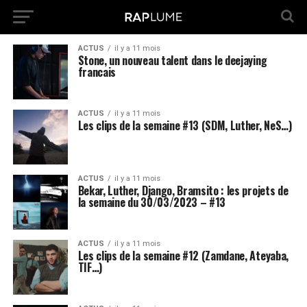
ACTUS
il y a 11 mois
Stone, un nouveau talent dans le deejaying
francais
ACTUS
il y a 11 mois
Les clips de la semaine #13 (SDM, Luther, NeS…)
ACTUS
il y a 11 mois
Bekar, Luther, Django, Bramsito : les projets de
la semaine du 30/03/2023 – #13
ACTUS
il y a 11 mois
Les clips de la semaine #12 (Zamdane, Ateyaba,
TIF…)