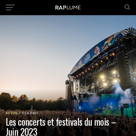
ACTUS
il y a 3 ans
Les concerts et festivals du mois –
Juin 2023