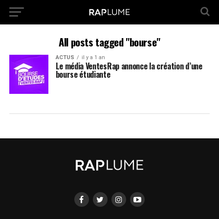
All posts tagged "bourse"
ACTUS
il y a 1 an
Le média VentesRap annonce la création d’une
bourse étudiante