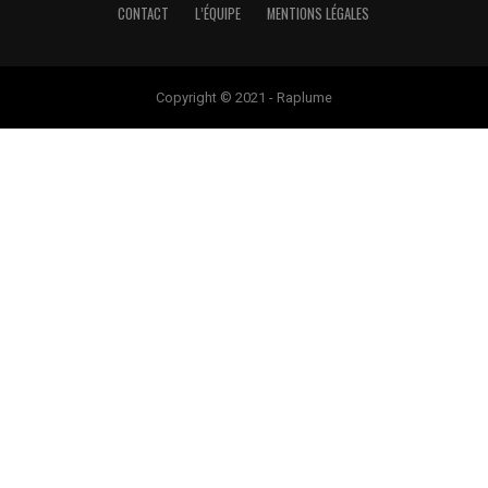
CONTACT
L’ÉQUIPE
MENTIONS LÉGALES
Copyright © 2021 - Raplume