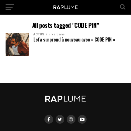
All posts tagged "CODE PIN"
ACTUS
il y a 3 ans
Lefa surprend à nouveau avec « CODE PIN »