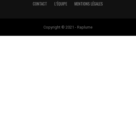
CONTACT
L’ÉQUIPE
MENTIONS LÉGALES
Copyright © 2021 - Raplume