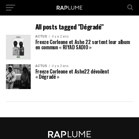
All posts tagged "Dégradé"
ACTUS
il y a 2 ans
Freeze Corleone et Ashe 22 sortent leur album
en commun « RIYAD SADIO »
ACTUS
il y a 2 ans
Freeze Corleone et Ashe22 dévoilent
« Dégradé »