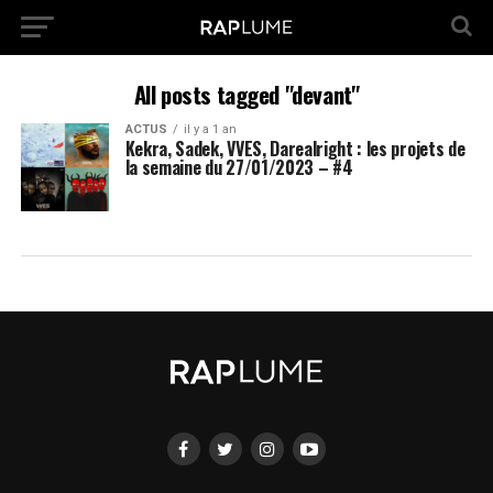
All posts tagged "devant"
ACTUS
il y a 1 an
Kekra, Sadek, VVES, Darealright : les projets de
la semaine du 27/01/2023 – #4