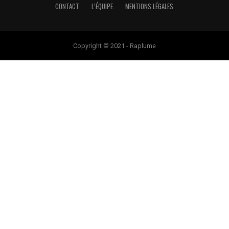
CONTACT
L’ÉQUIPE
MENTIONS LÉGALES
Copyright © 2021 - Raplume