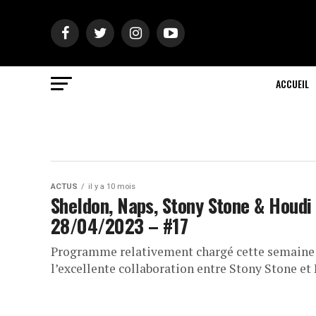
ACCUEIL
ACTUS
il y a 10 mois
Sheldon, Naps, Stony Stone & Houdi 
28/04/2023 – #17
Programme relativement chargé cette semaine a
l’excellente collaboration entre Stony Stone et H