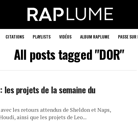
CITATIONS
PLAYLISTS
VIDÉOS
ALBUM RAPLUME
PASSE SUR 
All posts tagged "DOR"
: les projets de la semaine du
vec les retours attendus de Sheldon et Naps,
oudi, ainsi que les projets de Leo...