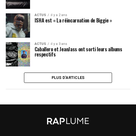
ACTUS
il y a 2 ans
ISHA est « La réincarnation de Biggie »
ACTUS
il y a 3 ans
Caballero et JeanJass ont sorti leurs albums
respectifs
PLUS D'ARTICLES