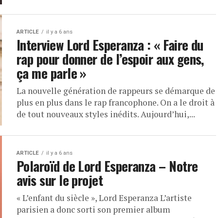
ARTICLE
il y a 6 ans
Interview Lord Esperanza : « Faire du
rap pour donner de l’espoir aux gens,
ça me parle »
La nouvelle génération de rappeurs se démarque de
plus en plus dans le rap francophone. On a le droit à
de tout nouveaux styles inédits. Aujourd’hui,...
ARTICLE
il y a 6 ans
Polaroïd de Lord Esperanza – Notre
avis sur le projet
« L’enfant du siècle », Lord Esperanza L’artiste
parisien a donc sorti son premier album