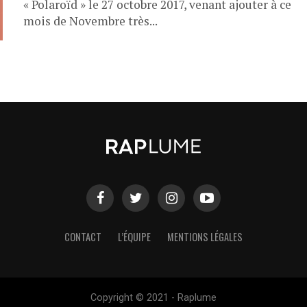
« Polaroïd » le 27 octobre 2017, venant ajouter à ce
mois de Novembre très...
CONTACT
L’ÉQUIPE
MENTIONS LÉGALES
Copyright © 2021 - Raplume