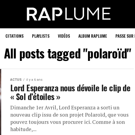
CITATIONS
PLAYLISTS
VIDÉOS
ALBUM RAPLUME
PASSE SUR 
All posts tagged "polaroïd"
ACTUS
il y a 6 ans
Lord Esperanza nous dévoile le clip de
« Sol d’étoiles »
Dimanche 1er Avril, Lord Esperanza a sorti un
nouveau clip issu de son projet Polaroïd, que vous
pouvez toujours vous procurer ici. Comme à son
habitude,...