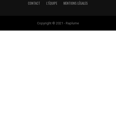
CONTACT
L’ÉQUIPE
MENTIONS LÉGALES
Copyright © 2021 - Raplume