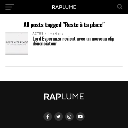
All posts tagged "Reste à ta place"
ACTUS
il y a 6 ans
Lord Esperanza revient avec un nouveau clip
dénonciateur