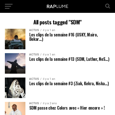
All posts tagged "SDM"
ACTUS
il y a 1 an
Les clips de la semaine #16 (USKY, Mairo,
Bekar…)
ACTUS
il y a 1 an
Les clips de la semaine #13 (SDM, Luther, NeS…)
ACTUS
il y a 1 an
Les clips de la semaine #3 (Ziak, Kekra, Niska…)
ACTUS
il y a 2 ans
SDM passe chez Colors avec « Hier encore » !