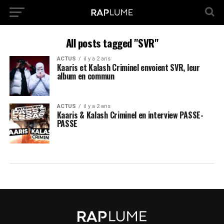
All posts tagged "SVR"
ACTUS
il y a 2 ans
Kaaris et Kalash Criminel envoient SVR, leur
album en commun
ACTUS
il y a 2 ans
Kaaris & Kalash Criminel en interview PASSE-
PASSE