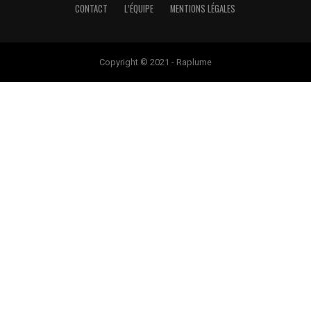
CONTACT
L’ÉQUIPE
MENTIONS LÉGALES
Copyright © 2021 - Raplume