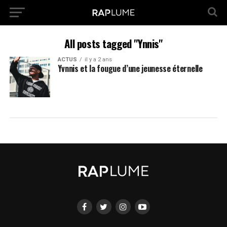
All posts tagged "Ynnis"
ACTUS
il y a 2 ans
Yvnnis et la fougue d’une jeunesse éternelle