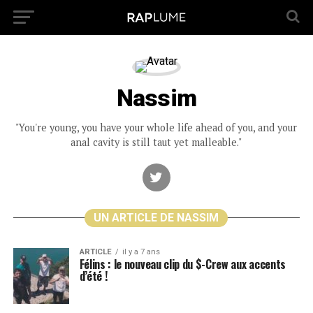
Nassim
"You're young, you have your whole life ahead of you, and your
anal cavity is still taut yet malleable."
UN ARTICLE DE NASSIM
ARTICLE
il y a 7 ans
Félins : le nouveau clip du $-Crew aux accents
d’été !