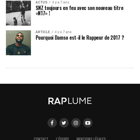
ACTUS
il y a 7 ans
SNZ toujours en feu avec son nouveau titre
«N17» !
ARTICLE
il y a 7 ans
Pourquoi Damso est-il le Rappeur de 2017 ?
CONTACT
L’ÉQUIPE
MENTIONS LÉGALES