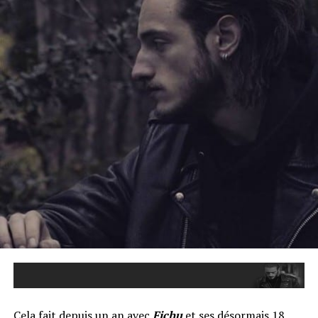
Cela fait depuis un an avec
Fichu
et ses désormais 18