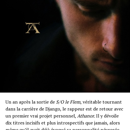
Un an après la sortie de
S/O le Flem
, véritable tournant
dans la carrière de Django, le rappeur est de retour avec
un premier vrai projet personnel,
Athanor
. Il y dévoile
dix titres incisifs et plus introspectifs que jamais, alors
même qu’il avait déjà évoqué sa personnalité névrosée.