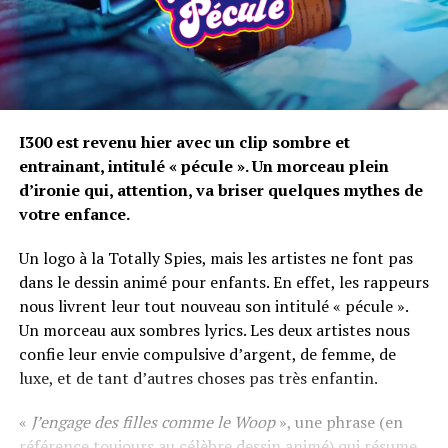
I300 est revenu hier avec un clip sombre et
entrainant, intitulé « pécule ». Un morceau plein
d’ironie qui, attention, va briser quelques mythes de
votre enfance.
Un logo à la Totally Spies, mais les artistes ne font pas
dans le dessin animé pour enfants. En effet, les rappeurs
nous livrent leur tout nouveau son intitulé « pécule ».
Un morceau aux sombres lyrics. Les deux artistes nous
confie leur envie compulsive d’argent, de femme, de
luxe, et de tant d’autres choses pas très enfantin.
«
J’engage des filles comme le Woop
», une phrase (en
référence toujours au célèbre dessin animé) qui résume