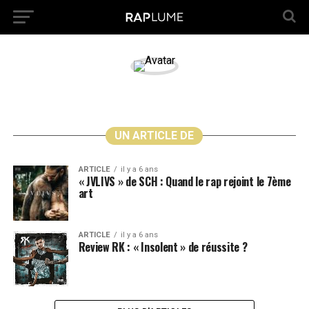
UN ARTICLE DE
ARTICLE
il y a 6 ans
« JVLIVS » de SCH : Quand le rap rejoint le 7ème
art
ARTICLE
il y a 6 ans
Review RK : « Insolent » de réussite ?