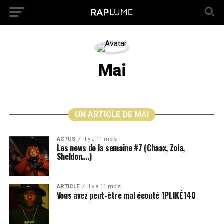
Mai
UN ARTICLE DE MAI
ACTUS
il y a 11 mois
Les news de la semaine #7 (Chaax, Zola,
Sheldon….)
ARTICLE
il y a 11 mois
Vous avez peut-être mal écouté 1PLIKÉ140