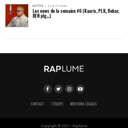
ACTUS
il y a 11 mois
Les news de la semaine #6 (Kaaris, PLK, Bekar,
BEN plg…)
CONTACT
L’ÉQUIPE
MENTIONS LÉGALES
Copyright © 2021 - Raplume