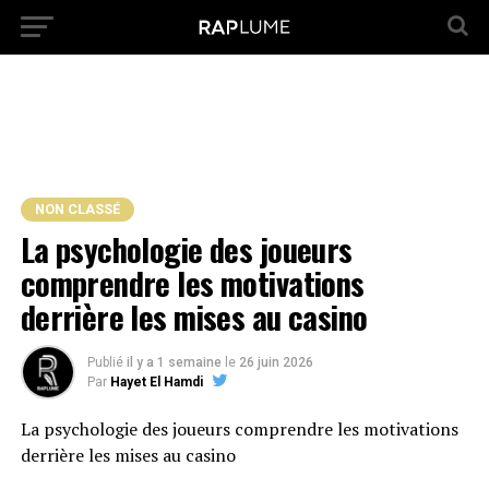
NON CLASSÉ
La psychologie des joueurs
comprendre les motivations
derrière les mises au casino
Publié
il y a 1 semaine
le
26 juin 2026
Par
Hayet El Hamdi
La psychologie des joueurs comprendre les motivations
derrière les mises au casino