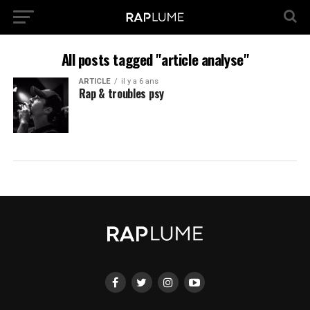
All posts tagged "article analyse"
ARTICLE
il y a 6 ans
Rap & troubles psy