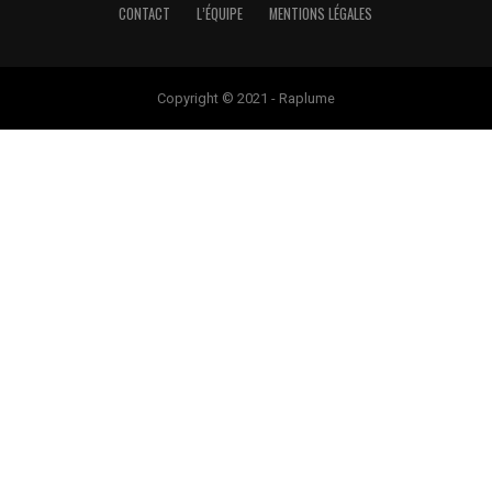
CONTACT
L’ÉQUIPE
MENTIONS LÉGALES
Copyright © 2021 - Raplume