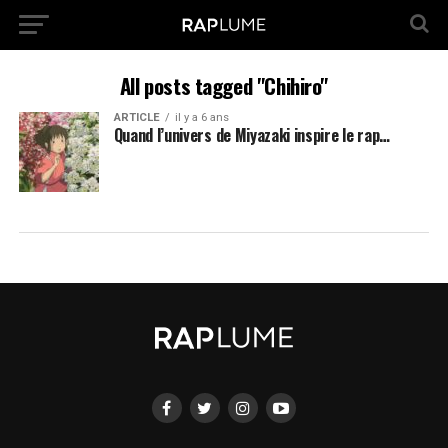
All posts tagged "Chihiro"
ARTICLE
il y a 6 ans
Quand l’univers de Miyazaki inspire le rap…