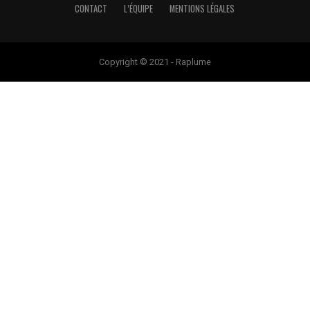
CONTACT
L’ÉQUIPE
MENTIONS LÉGALES
Copyright © 2021 - Raplume