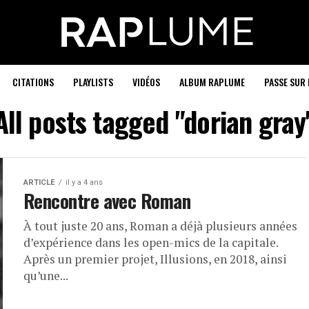
CITATIONS
PLAYLISTS
VIDÉOS
ALBUM RAPLUME
PASSE SUR 
All posts tagged "dorian gray
ARTICLE
il y a 4 ans
Rencontre avec Roman
À tout juste 20 ans, Roman a déjà plusieurs années
d’expérience dans les open-mics de la capitale.
Après un premier projet, Illusions, en 2018, ainsi
qu’une...