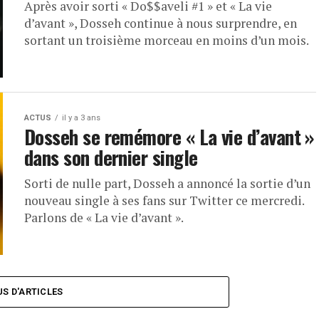
Après avoir sorti « Do$$aveli #1 » et « La vie
d’avant », Dosseh continue à nous surprendre, en
sortant un troisième morceau en moins d’un mois.
ACTUS
il y a 3 ans
Dosseh se remémore « La vie d’avant »
dans son dernier single
Sorti de nulle part, Dosseh a annoncé la sortie d’un
nouveau single à ses fans sur Twitter ce mercredi.
Parlons de « La vie d’avant ».
US D'ARTICLES