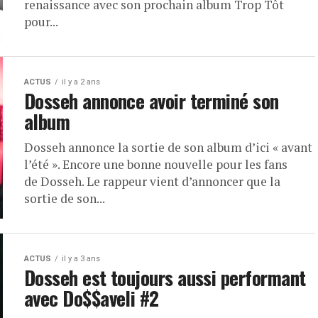
renaissance avec son prochain album Trop Tôt
pour...
ACTUS
il y a 2 ans
Dosseh annonce avoir terminé son
album
Dosseh annonce la sortie de son album d’ici « avant
l’été ». Encore une bonne nouvelle pour les fans
de Dosseh. Le rappeur vient d’annoncer que la
sortie de son...
ACTUS
il y a 3 ans
Dosseh est toujours aussi performant
avec Do$$aveli #2