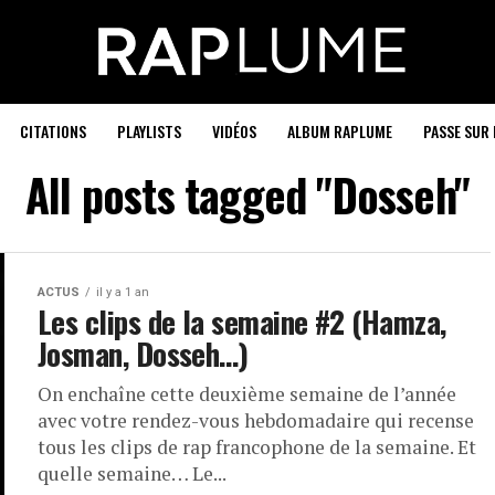
CITATIONS
PLAYLISTS
VIDÉOS
ALBUM RAPLUME
PASSE SUR 
All posts tagged "Dosseh"
ACTUS
il y a 1 an
Les clips de la semaine #2 (Hamza,
Josman, Dosseh…)
On enchaîne cette deuxième semaine de l’année
avec votre rendez-vous hebdomadaire qui recense
tous les clips de rap francophone de la semaine. Et
quelle semaine… Le...