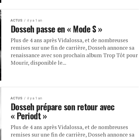
ACTUS
il y a 1 an
Dosseh passe en « Mode S »
Plus de 4 ans après Vidalossa, et de nombreuses
remises sur une fin de carrière, Dosseh annonce sa
renaissance avec son prochain album Trop Tôt pour
Mourir, disponible le...
ACTUS
il y a 1 an
Dosseh prépare son retour avec
« Periodt »
Plus de 4 ans après Vidalossa, et de nombreuses
remises sur une fin de carrière, Dosseh annonce sa