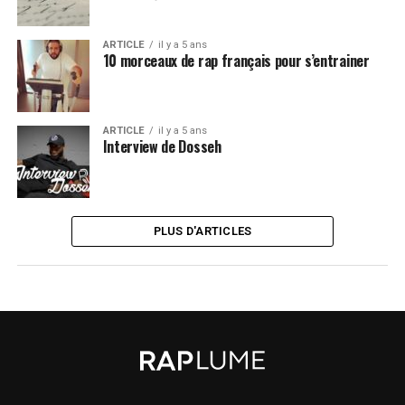
ARTICLE
il y a 5 ans
10 morceaux de rap français pour s’entrainer
ARTICLE
il y a 5 ans
Interview de Dosseh
PLUS D'ARTICLES