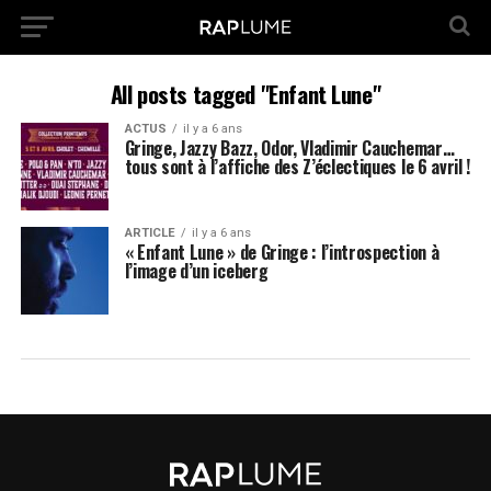
All posts tagged "Enfant Lune"
ACTUS
il y a 6 ans
Gringe, Jazzy Bazz, Odor, Vladimir Cauchemar…
tous sont à l’affiche des Z’éclectiques le 6 avril !
ARTICLE
il y a 6 ans
« Enfant Lune » de Gringe : l’introspection à
l’image d’un iceberg