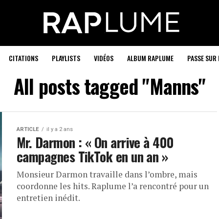
CITATIONS
PLAYLISTS
VIDÉOS
ALBUM RAPLUME
PASSE SUR 
All posts tagged "Manns"
ARTICLE
il y a 2 ans
Mr. Darmon : « On arrive à 400
campagnes TikTok en un an »
Monsieur Darmon travaille dans l’ombre, mais
coordonne les hits. Raplume l’a rencontré pour un
entretien inédit.