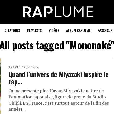
CITATIONS
PLAYLISTS
VIDÉOS
ALBUM RAPLUME
PASSE SUR 
All posts tagged "Mononoké
ARTICLE
il y a 5 ans
Quand l’univers de Miyazaki inspire le
rap…
On ne présente plus Hayao Miyazaki, maître de
l’animation japonaise, figure de proue du Studio
Ghibli. En France, c’est surtout autour de la fin des
années...