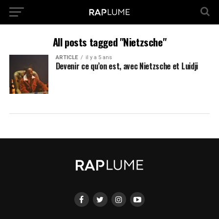
All posts tagged "Nietzsche"
ARTICLE
il y a 5 ans
Devenir ce qu’on est, avec Nietzsche et Luidji