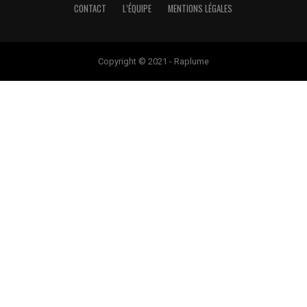
CONTACT
L’ÉQUIPE
MENTIONS LÉGALES
Copyright © 2021 - Raplume