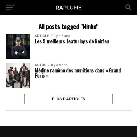
All posts tagged "Ninho"
ARTICLE
il y a 8 ans
Les 5 meilleurs featurings de Nekfeu
ACTUS
il y a 9 ans
Médine ramène des munitions dans « Grand
Paris »
PLUS D'ARTICLES