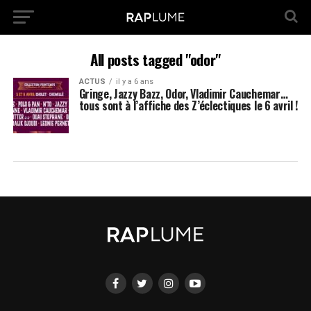
All posts tagged "odor"
ACTUS
il y a 6 ans
Gringe, Jazzy Bazz, Odor, Vladimir Cauchemar…
tous sont à l’affiche des Z’éclectiques le 6 avril !