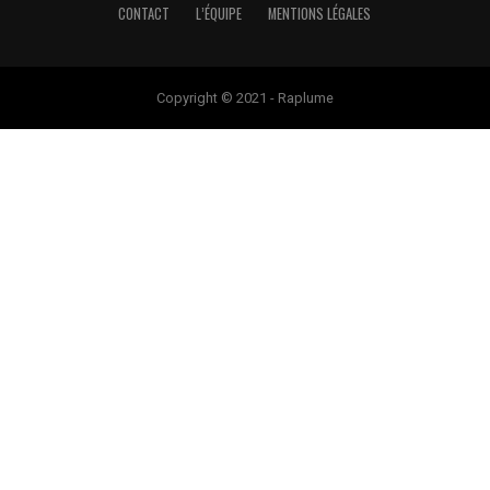
CONTACT
L’ÉQUIPE
MENTIONS LÉGALES
Copyright © 2021 - Raplume