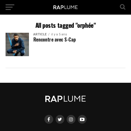
All posts tagged "orphée"
ARTICLE
il y a 5 ans
Rencontre avec S-Cap