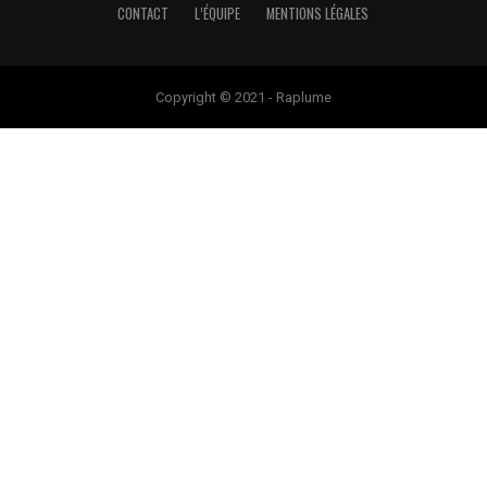
CONTACT
L’ÉQUIPE
MENTIONS LÉGALES
Copyright © 2021 - Raplume