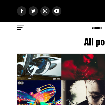
ACCUEIL
All p