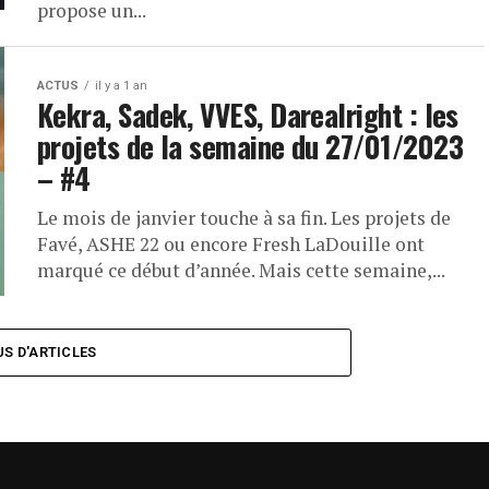
propose un...
ACTUS
il y a 1 an
Kekra, Sadek, VVES, Darealright : les
projets de la semaine du 27/01/2023
– #4
Le mois de janvier touche à sa fin. Les projets de
Favé, ASHE 22 ou encore Fresh LaDouille ont
marqué ce début d’année. Mais cette semaine,...
US D'ARTICLES