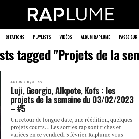
CITATIONS
PLAYLISTS
VIDÉOS
ALBUM RAPLUME
PASSE SUR 
osts tagged "Projets de la se
ACTUS
il y a 1 an
Luji, Georgio, Alkpote, Kofs : les
projets de la semaine du 03/02/2023
– #5
Un retour de longue date, une réédition, quelques
projets courts… Les sorties rap sont riches et
variées en ce vendredi 3 février. Raplume vous