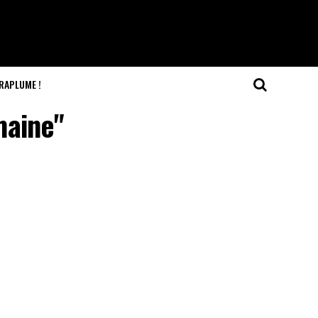
RAPLUME !
maine"