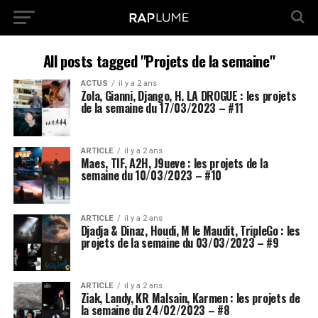
All posts tagged "Projets de la semaine"
ACTUS
il y a 2 ans
Zola, Gianni, Django, H. LA DROGUE : les projets
de la semaine du 17/03/2023 – #11
ARTICLE
il y a 2 ans
Maes, TIF, A2H, J9ueve : les projets de la
semaine du 10/03/2023 – #10
ARTICLE
il y a 2 ans
Djadja & Dinaz, Houdi, M le Maudit, TripleGo : les
projets de la semaine du 03/03/2023 – #9
ARTICLE
il y a 2 ans
Ziak, Landy, KR Malsain, Karmen : les projets de
la semaine du 24/02/2023 – #8