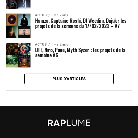
ACTUS
il y a 2 ans
Hamza, Captaine Roshi, DJ Weedim, Dajak : les
projets de la semaine du 17/02/2023 – #7
ACTUS
il y a 2 ans
DTF, Niro, Pone, Myth Syzer : les projets de la
semaine #6
PLUS D'ARTICLES