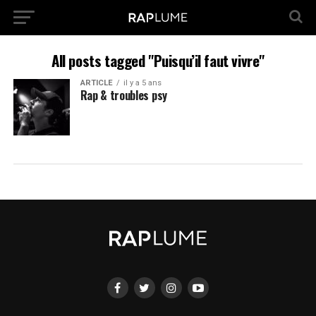
All posts tagged "Puisqu’il faut vivre"
ARTICLE
il y a 5 ans
Rap & troubles psy