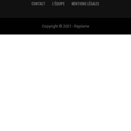
CONTACT
L’ÉQUIPE
MENTIONS LÉGALES
Copyright © 2021 - Raplume