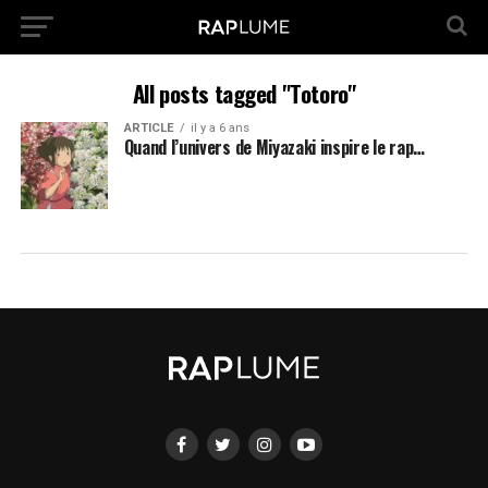
All posts tagged "Totoro"
ARTICLE
il y a 6 ans
Quand l’univers de Miyazaki inspire le rap…