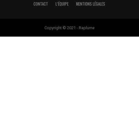
CONTACT
L’ÉQUIPE
MENTIONS LÉGALES
Copyright © 2021 - Raplume