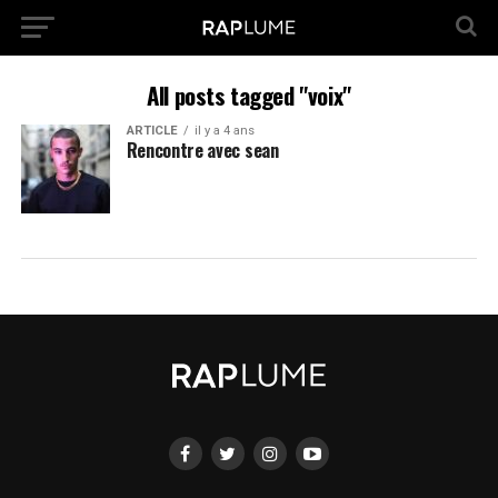
All posts tagged "voix"
ARTICLE
il y a 4 ans
Rencontre avec sean