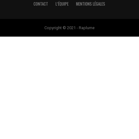
CONTACT
L’ÉQUIPE
MENTIONS LÉGALES
Copyright © 2021 - Raplume