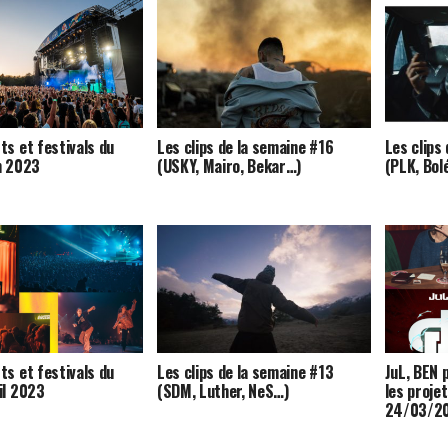
ts et festivals du
Les clips de la semaine #16
Les clips
n 2023
(USKY, Mairo, Bekar…)
(PLK, Bol
ts et festivals du
Les clips de la semaine #13
JuL, BEN p
il 2023
(SDM, Luther, NeS…)
les proje
24/03/20