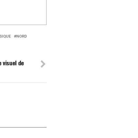
SIQUE
NORD
e visuel de