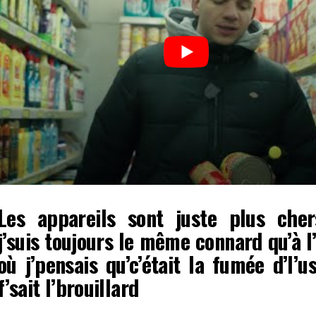
Les appareils sont juste plus che
j’suis toujours le même connard qu’à 
où j’pensais qu’c’était la fumée d’l’u
f’sait l’brouillard