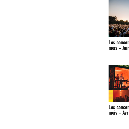
Les concer
mois – Jui
Les concer
mois – Avr