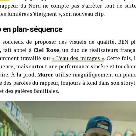
 rappeur du Nord ne compte pas s’arrêter tout de suit
es lumières s’éteignent », son nouveau clip.
p en plan-séquence
 soucieux de proposer des visuels de qualité, BEN 
, fait appel à
Ciel Rose
, un duo de réalisateurs frança
amment travaillé sur
« L’eau des mirages »
. Cette fois,
uence, mais surtout une performance sincère et touchant
aire. À la prod,
Murer
utilise magnifiquement un piano,
e des paroles du rappeur, toujours à fond dans son storyt
t des galères familiales.