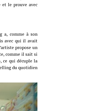
e et le prouve avec
plg a, comme à son
is avec qui il avait
 l’artiste propose un
e, comme il sait si
 ce qui décuple la
elling du quotidien