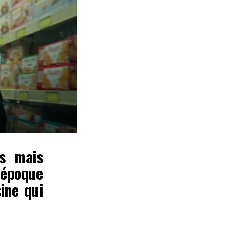
rs mais
l’époque
sine qui