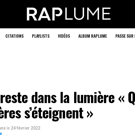
CITATIONS
PLAYLISTS
VIDÉOS
ALBUM RAPLUME
PASSE SUR 
reste dans la lumière « 
ères s’éteignent »
 ans
le
24 février 2022