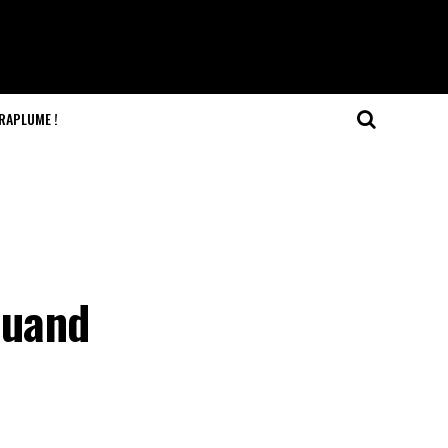
RAPLUME !
Quand