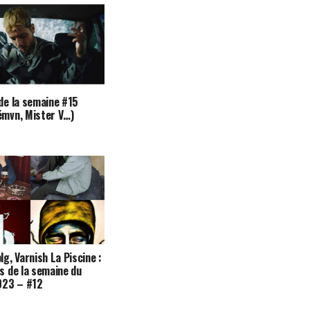
 de la semaine #15
émvn, Mister V…)
lg, Varnish La Piscine :
ts de la semaine du
23 – #12