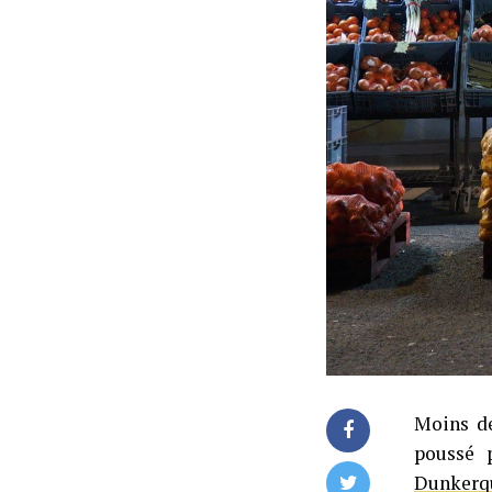
Moins de
poussé
Dunkerq