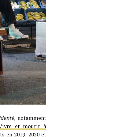
identé
, notamment
Vivre et mourir à
ts en 2019, 2020 et