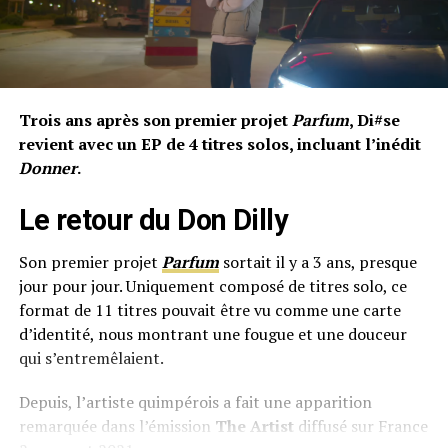
Trois ans après son premier projet
Parfum
, Di#se
revient avec un EP de 4 titres solos, incluant l’inédit
Donner
.
Le retour du Don Dilly
Son premier projet
Parfum
sortait il y a 3 ans, presque
jour pour jour. Uniquement composé de titres solo, ce
format de 11 titres pouvait être vu comme une carte
d’identité, nous montrant une fougue et une douceur
qui s’entremêlaient.
Depuis, l’artiste quimpérois a fait une apparition
remarquée dans l’émission
The Artist
diffusé sur France