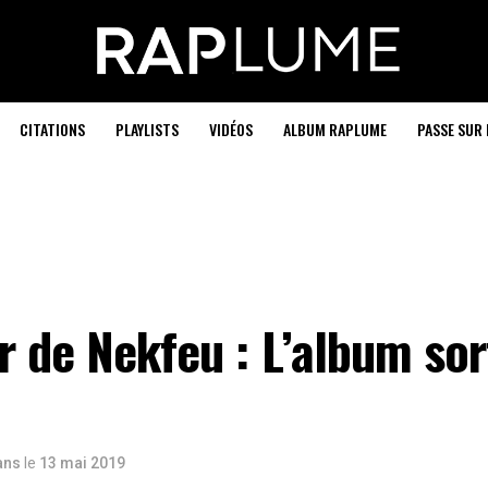
CITATIONS
PLAYLISTS
VIDÉOS
ALBUM RAPLUME
PASSE SUR 
r de Nekfeu : L’album sort
 ans
le
13 mai 2019