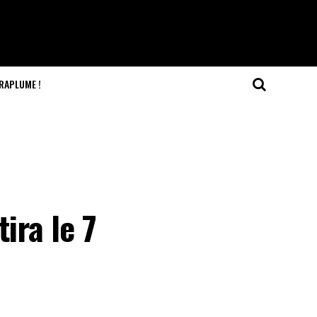
RAPLUME !
ira le 7