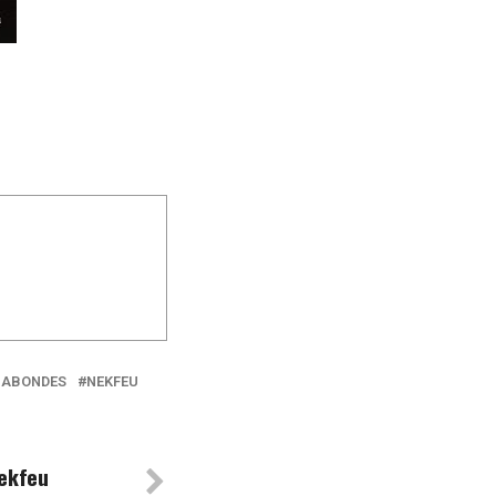
AGABONDES
NEKFEU
Nekfeu