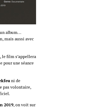
 un album…
m, mais aussi avec
, le film s’appellera
ble pour une séance
ekfeu
ni de
 pas volontaire,
iciel.
in 2019
, on voit sur