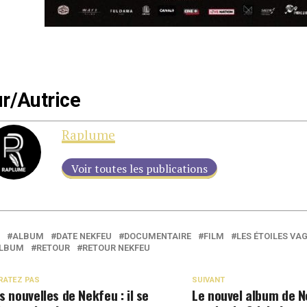
r/Autrice
Raplume
Voir toutes les publications
ALBUM
DATE NEKFEU
DOCUMENTAIRE
FILM
LES ÉTOILES V
ALBUM
RETOUR
RETOUR NEKFEU
RATEZ PAS
SUIVANT
s nouvelles de Nekfeu : il se
Le nouvel album de 