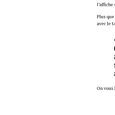
l’affiche
Plus que
avec le 
On vous l