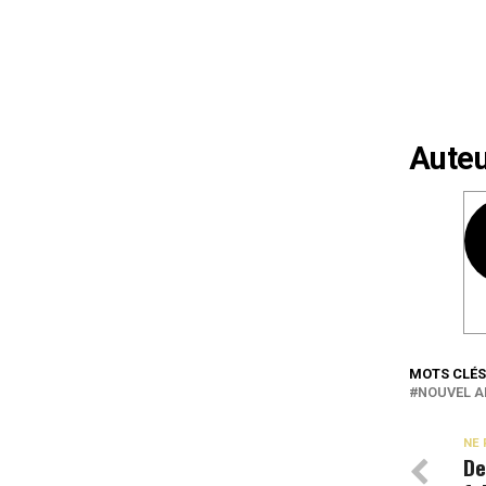
Auteu
MOTS CLÉS
NOUVEL 
NE 
De