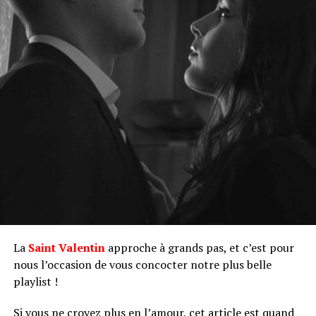
La
Saint Valentin
approche à grands pas, et c’est pour
nous l’occasion de vous concocter notre plus belle
playlist !
Si vous ne croyez plus en l’amour, cet article est quand