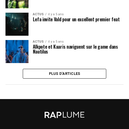
ACTUS
il y a 5 ans
Lefa invite Vald pour un excellent premier feat
ACTUS
il y a 5 ans
Alkpote et Kaaris naviguent sur le game dans
Nautilus
PLUS D'ARTICLES