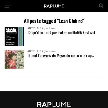
All posts tagged "Lean Chihiro"
ARTICLE
il y a 5 ans
Ce qu’il ne faut pas rater au MaMA Festival
ARTICLE
il y a 5 ans
Quand l’univers de Miyazaki inspire le rap…