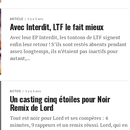
ARTICLE
il y a 5 ans
Avec Interdit, LTF le fait mieux
Avec leur EP Interdit, les tontons de LTF signent
enfin leur retour ! S’ils sont restés absents pendant
assez longtemps, ils n’étaient pas inactifs pour
autant,...
ACTUS
il y a 6 ans
Un casting cinq étoiles pour Noir
Remix de Lord
Tout est noir pour Lord et ses compères : 4
minutes, 9 rappeurs et un remix réussi. Lord, qui en