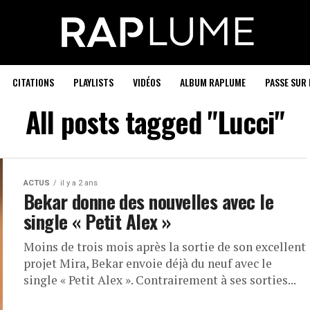
CITATIONS
PLAYLISTS
VIDÉOS
ALBUM RAPLUME
PASSE SUR 
All posts tagged "Lucci"
ACTUS
il y a 2 ans
Bekar donne des nouvelles avec le
single « Petit Alex »
Moins de trois mois après la sortie de son excellent
projet Mira, Bekar envoie déjà du neuf avec le
single « Petit Alex ». Contrairement à ses sorties...