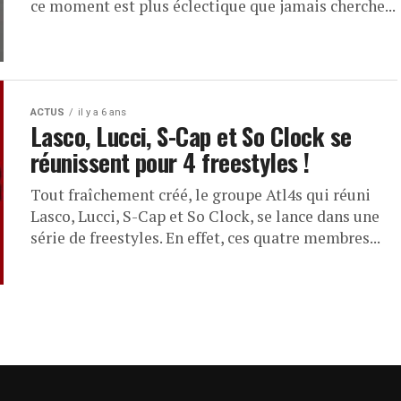
ce moment est plus éclectique que jamais cherche...
ACTUS
il y a 6 ans
Lasco, Lucci, S-Cap et So Clock se
réunissent pour 4 freestyles !
Tout fraîchement créé, le groupe Atl4s qui réuni
Lasco, Lucci, S-Cap et So Clock, se lance dans une
série de freestyles. En effet, ces quatre membres...