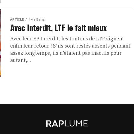
ARTICLE
il y a 5 ans
Avec Interdit, LTF le fait mieux
Avec leur EP Interdit, les tontons de LTF signent
enfin leur retour ! S’ils sont restés absents pendant
assez longtemps, ils n’étaient pas inactifs pour
autant,...