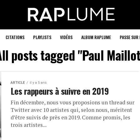
CITATIONS
PLAYLISTS
VIDÉOS
ALBUM RAPLUME
PASSE SUR 
All posts tagged "Paul Maillot
ARTICLE
il y a 5 ans
Les rappeurs à suivre en 2019
Fin décembre, nous vous proposions un thread sur
Twitter avec 10 artistes qui, selon nous, méritent
d’être suivis de près en 2019. Comme promis, les
trois artistes...