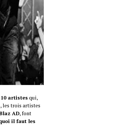
c
10 artistes
qui,
les trois artistes
Blaz AD
, font
uoi il faut les