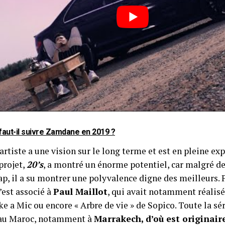
faut-il suivre Zamdane en 2019 ?
artiste a une vision sur le long terme et est en pleine ex
projet,
20’s
, a montré un énorme potentiel, car malgré de
ap, il a su montrer une polyvalence digne des meilleurs. 
s’est associé à
Paul Maillot
, qui avait notamment réalis
ke a Mic ou encore « Arbre de vie » de Sopico. Toute la sé
 au Maroc, notamment à
Marrakech, d’où est originai