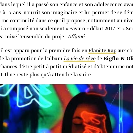
dans lequel il a passé son enfance et son adolescence ava
 à 17 ans, nourrit son imaginaire et lui permet de se dé
 Une continuité dans ce qu’il propose, notamment au niv
i a composé non seulement « Favaro » début 2017 et « Seul
ssi mixé l’ensemble du projet
Affamé
.
il est apparu pour la première fois en
Planète Rap
aux cô
 de la promotion de l’album
La vie de rêve
de
Bigflo & Ol
hances d’être petit à petit médiatisé et d’obtenir une no
t. Il ne reste plus qu’à attendre la suite…