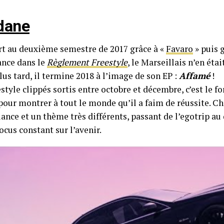
dane
t au deuxième semestre de 2017 grâce à «
Favaro
» puis 
nce dans le
Règlement Freestyle
, le Marseillais n’en étai
lus tard, il termine 2018 à l’image de son EP :
Affamé
!
style clippés sortis entre octobre et décembre, c’est le f
e pour montrer à tout le monde qu’il a faim de réussite. 
ance et un thème très différents, passant de l’egotrip a
ocus constant sur l’avenir.