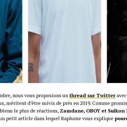
mbre, nous vous proposions un
thread sur Twitter
ave
s, méritent d’être suivis de près en 2019. Comme promis, 
btenu le plus de réactions,
Zamdane, OBOY et Suikon 
d’un petit article dans lequel Raplume vous explique
pourq