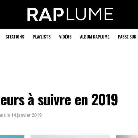
CITATIONS
PLAYLISTS
VIDÉOS
ALBUM RAPLUME
PASSE SUR 
eurs à suivre en 2019
 ans
le
14 janvier 2019