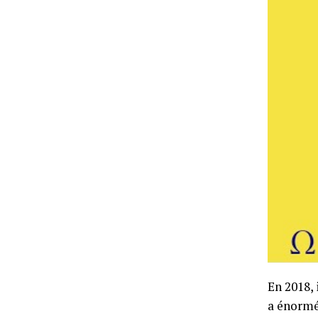
En 2018, 
a énormém