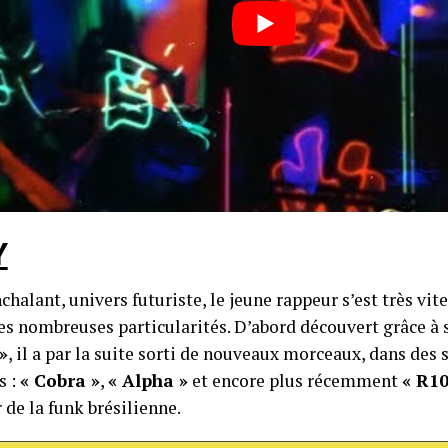
Y
halant, univers futuriste, le jeune rappeur s’est très vit
ses nombreuses particularités. D’abord découvert grâce à
»
, il a par la suite sorti de nouveaux morceaux, dans des 
s :
«
Cobra »
,
«
Alpha »
et encore plus récemment
«
R10
 de la funk brésilienne.