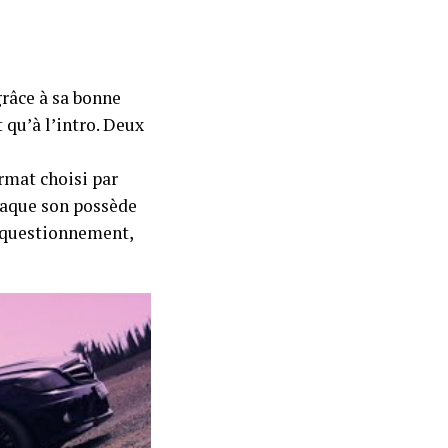
grâce à sa bonne
t qu’à l’intro. Deux
ormat choisi par
Chaque son possède
u questionnement,