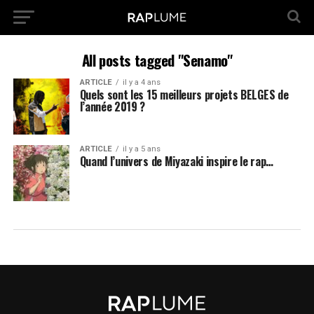
All posts tagged "Senamo"
ARTICLE
il y a 4 ans
Quels sont les 15 meilleurs projets BELGES de
l’année 2019 ?
ARTICLE
il y a 5 ans
Quand l’univers de Miyazaki inspire le rap…