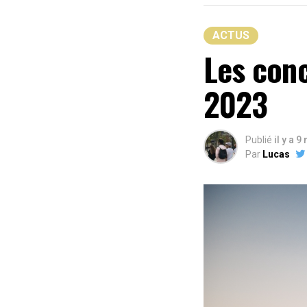
ACTUS
Les conc
2023
Publié
il y a 9
Par
Lucas