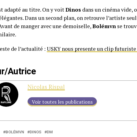
st adapté au titre. On y voit
Dinos
dans un cinéma vide, o
égantes. Dans un second plan, on retrouve l’artiste seul
 Avant de manger avec une demoiselle,
Bolémvn
se trouv
ilaire.
este de l’actualité :
USKY nous presente un clip futuriste 
r/Autrice
Nicolas Rispal
Voir toutes les publications
BOLÉMVN
DINOS
DM