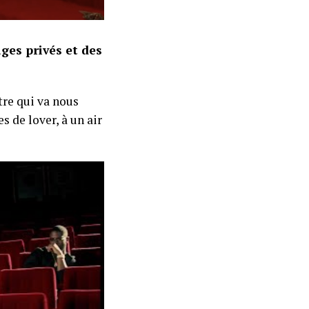
ges privés et des
tre qui va nous
 de lover, à un air