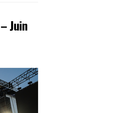
 – Juin