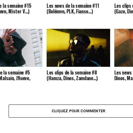
de la semaine #15
Les news de la semaine #11
Les clips
mvn, Mister V…)
(Bolémvn, PLK, Fianso…)
(Gazo, Di
e la semaine #5
Les clips de la semaine #8
Les news 
Malsain, J9ueve,
(Hamza, Dinos, Zamdane…)
Dinos, Ma
CLIQUEZ POUR COMMENTER