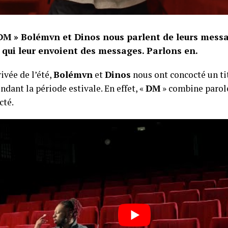
DM » Bolémvn et Dinos nous parlent de leurs messa
qui leur envoient des messages. Parlons en.
rivée de l’été,
Bolémvn
et
Dinos
nous ont concocté un ti
ndant la période estivale. En effet, «
DM
» combine paroles
cté.