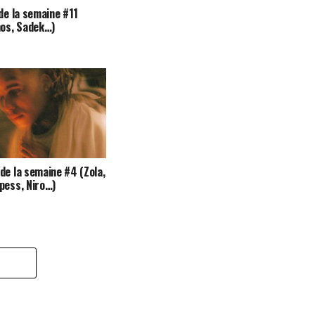
 de la semaine #11
nos, Sadek…)
de la semaine #4 (Zola,
pess, Niro…)