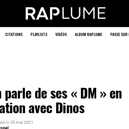
CITATIONS
PLAYLISTS
VIDÉOS
ALBUM RAPLUME
PASSE SUR 
 parle de ses « DM » en
ation avec Dinos
 ans
le
20 mai 2021
ispal