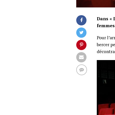
Dans « 
femmes 
Pour l’ar
bercer pe
décontra