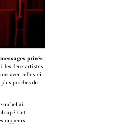
messages privés
, les deux artistes
ons avec celles-ci.
, plus proches du
e un bel air
aloupé. Cet
es rappeurs