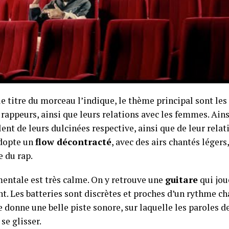
 titre du morceau l’indique, le thème principal sont les
rappeurs, ainsi que leurs relations avec les femmes. Ainsi
ent de leurs dulcinées respective, ainsi que de leur relati
dopte un
flow décontracté
, avec des airs chantés légers
e du rap.
mentale est très calme. On y retrouve une
guitare
qui jou
t. Les batteries sont discrètes et proches d’un rythme ch
 donne une belle piste sonore, sur laquelle les paroles d
se glisser.