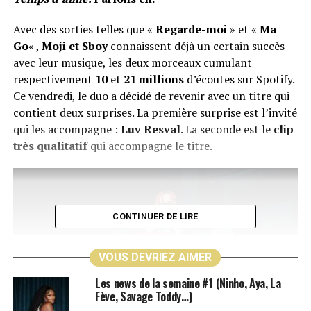
Avec des sorties telles que «
Regarde-moi
» et «
Ma
Go
« ,
Moji et Sboy
connaissent déjà un certain succès
avec leur musique, les deux morceaux cumulant
respectivement
10
et
21 millions
d’écoutes sur Spotify.
Ce vendredi, le duo a décidé de revenir avec un titre qui
contient deux surprises. La première surprise est l’invité
qui les accompagne :
Luv Resval
. La seconde est le
clip
très qualitatif
qui accompagne le titre.
CONTINUER DE LIRE
VOUS DEVRIEZ AIMER
Les news de la semaine #1 (Ninho, Aya, La
Fève, Savage Toddy…)