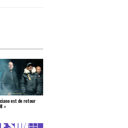
ciano est de retour
AM »