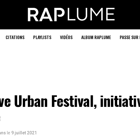
CITATIONS
PLAYLISTS
VIDÉOS
ALBUM RAPLUME
PASSE SUR 
ve Urban Festival, initiati
e
 ans
le
9 juillet 2021