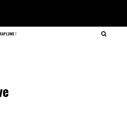
RAPLUME !
ve