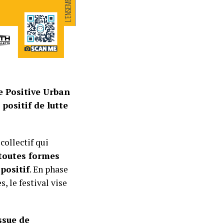
e Positive Urban
 positif de lutte
 collectif qui
 toutes formes
positif
. En phase
, le festival vise
ssue de