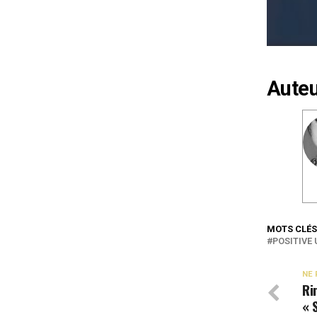
Auteu
MOTS CLÉS
POSITIVE
NE 
Ri
« 