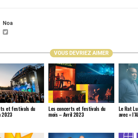
Noa
VOUS DEVRIEZ AIMER
ts et festivals du
Les concerts et festivals du
Le Rat Lu
n 2023
mois – Avril 2023
avec « I’