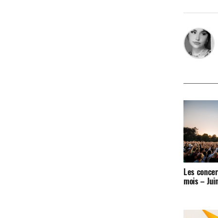
Les concer
mois – Jui